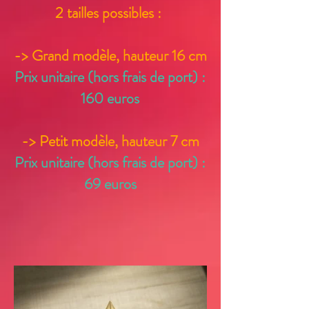
2 tailles possibles :
-> Grand modèle,
hauteur 16 cm
Prix unitaire (hors frais de port) :
160 euros
-> Petit modèle, hauteur 7 cm
Prix unitaire (hors frais de port) :
69
euros