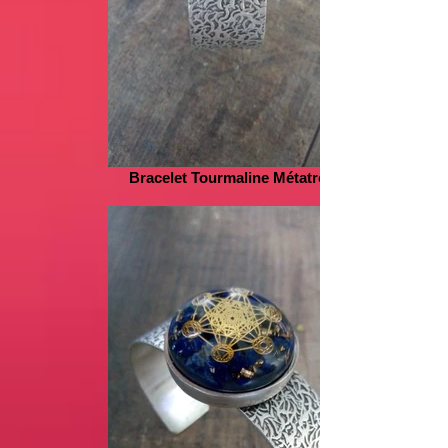
Bracelet Tourmaline Métatron