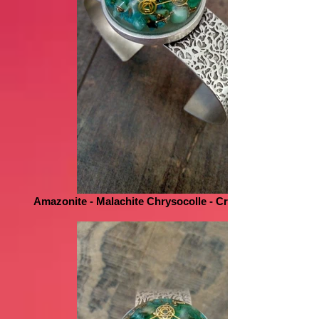
Amazonite - Malachite Chrysocolle - Cristal de Roche