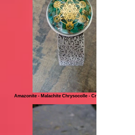
Amazonite - Malachite Chrysocolle - Cristal de Roche