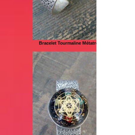
Bracelet Tourmaline Métatron