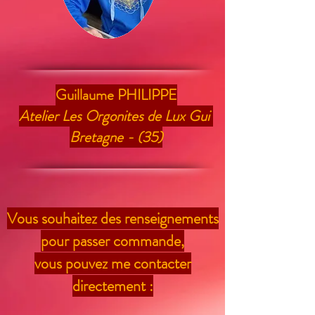
Guillaume PHILIPPE
Atelier Les Orgonites de Lux Gui
Bretagne - (35)
Vous souhaitez des renseignements
pour passer commande,
vous pouvez me contacter
directement :