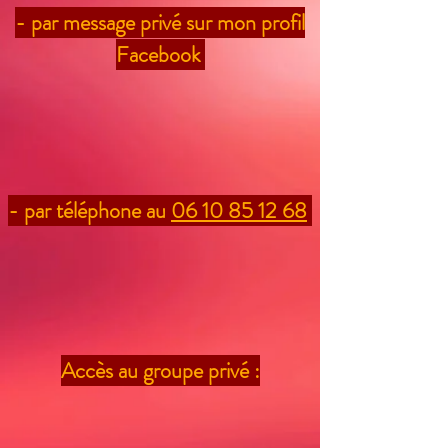
- par message privé sur mon profil
Facebook
- par téléphone au
06 10 85 12 68
Accès au groupe privé :