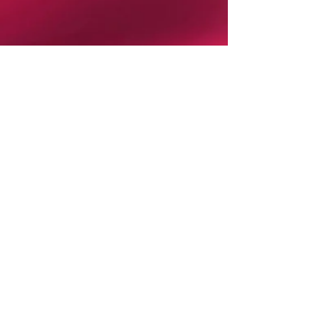
Contactez-moi
"Les Orgonites de Lux Gui"